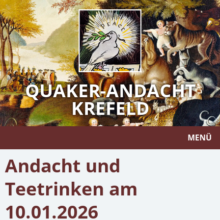
QUAKER-ANDACHT
KREFELD
MENÜ
Andacht und
Teetrinken am
10.01.2026