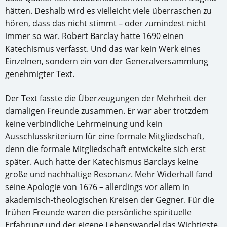
hätten. Deshalb wird es vielleicht viele überraschen zu
hören, dass das nicht stimmt – oder zumindest nicht
immer so war. Robert Barclay hatte 1690 einen
Katechismus verfasst. Und das war kein Werk eines
Einzelnen, sondern ein von der Generalversammlung
genehmigter Text.
Der Text fasste die Überzeugungen der Mehrheit der
damaligen Freunde zusammen. Er war aber trotzdem
keine verbindliche Lehrmeinung und kein
Ausschlusskriterium für eine formale Mitgliedschaft,
denn die formale Mitgliedschaft entwickelte sich erst
später. Auch hatte der Katechismus Barclays keine
große und nachhaltige Resonanz. Mehr Widerhall fand
seine Apologie von 1676 – allerdings vor allem in
akademisch-theologischen Kreisen der Gegner. Für die
frühen Freunde waren die persönliche spirituelle
Erfahrung und der eigene Lebenswandel das Wichtigste.