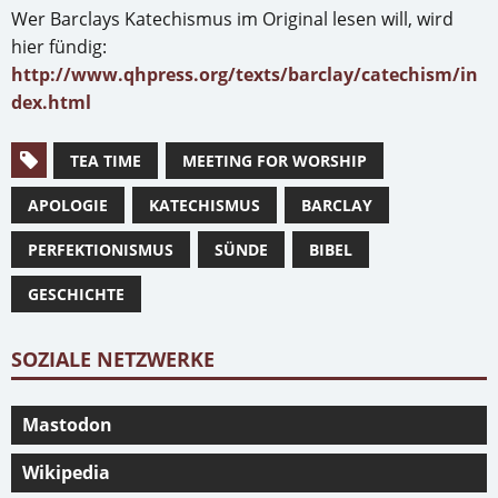
Wer Barclays Katechismus im Original lesen will, wird
hier fündig:
http://www.qhpress.org/texts/barclay/catechism/in
dex.html
TEA TIME
MEETING FOR WORSHIP
APOLOGIE
KATECHISMUS
BARCLAY
PERFEKTIONISMUS
SÜNDE
BIBEL
GESCHICHTE
SOZIALE NETZWERKE
Mastodon
Wikipedia