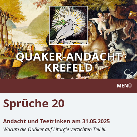
QUAKER-ANDACHT
KREFELD
MENÜ
Sprüche 20
Andacht und Teetrinken am 31.05.2025
Warum die Quäker auf Liturgie verzichten Teil III.