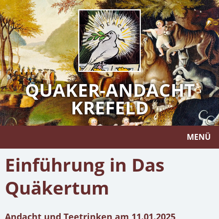
QUAKER-ANDACHT
KREFELD
MENÜ
Einführung in Das
Quäkertum
Andacht und Teetrinken am 11.01.2025