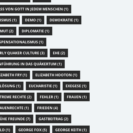
SS VON GOTT IN JEDEM MENSCHEN (1)
ISMUS (1)
DEMO (1)
DEMOKRATIE (1)
MUT (2)
DIPLOMATIE (1)
SPENSATIONALISMUS (1)
RLY QUAKER CULTURE (3)
EHE (2)
NFÜHRUNG IN DAS QUÄKERTUM (1)
IZABETH FRY (1)
ELIZABETH HOOTON (1)
LÖSUNG (1)
EUCHARISTIE (1)
EXEGESE (1)
TREME RECHTE (2)
FEHLER (1)
FRAUEN (1)
AUENRECHTE (1)
FRIEDEN (4)
ÜHE FREUNDE (7)
GASTBEITRAG (2)
LD (1)
GEORGE FOX (5)
GEORGE KEITH (1)