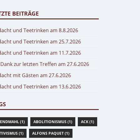
TZTE BEITRÄGE
acht und Teetrinken am 8.8.2026
acht und Teetrinken am 25.7.2026
acht und Teetrinken am 11.7.2026
 Dank zur letzten Treffen am 27.6.2026
acht mit Gästen am 27.6.2026
acht und Teetrinken am 13.6.2026
GS
ENDMAHL (1)
ABOLITIONISMUS (1)
ACK (1)
TIVISMUS (1)
ALFONS PAQUET (1)