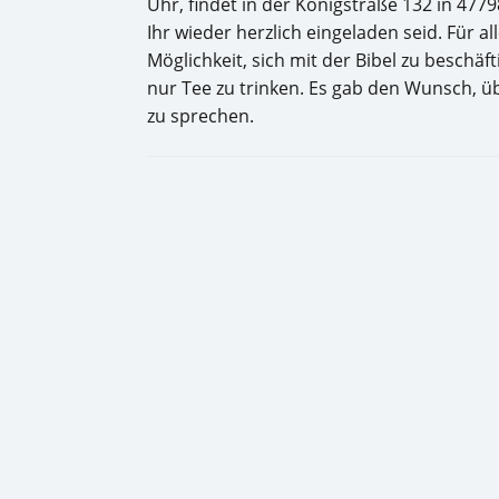
Uhr, findet in der Königstraße 132 in 477
Ihr wieder herzlich eingeladen seid. Für a
Möglichkeit, sich mit der Bibel zu beschäf
nur Tee zu trinken. Es gab den Wunsch, ü
zu sprechen.