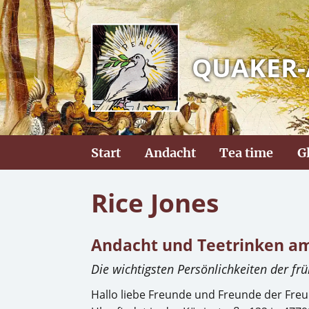
QUAKER-
Start
Andacht
Tea time
G
Rice Jones
Andacht und Teetrinken am
Die wichtigsten Persönlichkeiten der f
Hallo liebe Freunde und Freunde der Fr