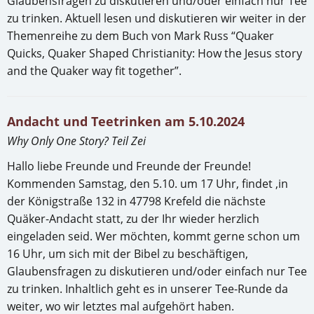
Glaubensfragen zu diskutieren und/oder einfach nur Tee
zu trinken. Aktuell lesen und diskutieren wir weiter in der
Themenreihe zu dem Buch von Mark Russ “Quaker
Quicks, Quaker Shaped Christianity: How the Jesus story
and the Quaker way fit together”.
Andacht und Teetrinken am 5.10.2024
Why Only One Story? Teil Zei
Hallo liebe Freunde und Freunde der Freunde!
Kommenden Samstag, den 5.10. um 17 Uhr, findet ,in
der Königstraße 132 in 47798 Krefeld die nächste
Quäker-Andacht statt, zu der Ihr wieder herzlich
eingeladen seid. Wer möchten, kommt gerne schon um
16 Uhr, um sich mit der Bibel zu beschäftigen,
Glaubensfragen zu diskutieren und/oder einfach nur Tee
zu trinken. Inhaltlich geht es in unserer Tee-Runde da
weiter, wo wir letztes mal aufgehört haben.