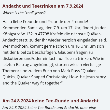
Andacht und Teetrinken am 7.9.2024
Where is the “real” Jesus?
Hallo liebe Freunde und Freunde der Freunde!
Kommenden Samstag, den 7.9. um 17 Uhr, findet ,in der
Königstraße 132 in 47798 Krefeld die nächste Quäker-
Andacht statt, zu der Ihr wieder herzlich eingeladen seid.
Wer möchten, kommt gerne schon um 16 Uhr, um sich
mit der Bibel zu beschäftigen, Glaubensfragen zu
diskutieren und/oder einfach nur Tee zu trinken. Wie im
letzten Beitrag angekündigt, starten wir ein vierteilige
Themenreihe zu dem Buch von Mark Russ “Quaker
Quicks, Quaker Shaped Christianity: How the Jesus story
and the Quaker way fit together”.
Am 24.8.2024 keine Tee-Runde und Andacht
Am 24.8.2024 keine Tee-Runde und Andacht, aber eine