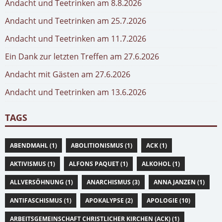
Andacht und Teetrinken am 8.8.2026
Andacht und Teetrinken am 25.7.2026
Andacht und Teetrinken am 11.7.2026
Ein Dank zur letzten Treffen am 27.6.2026
Andacht mit Gästen am 27.6.2026
Andacht und Teetrinken am 13.6.2026
TAGS
ABENDMAHL (1)
ABOLITIONISMUS (1)
ACK (1)
AKTIVISMUS (1)
ALFONS PAQUET (1)
ALKOHOL (1)
ALLVERSÖHNUNG (1)
ANARCHISMUS (3)
ANNA JANZEN (1)
ANTIFASCHISMUS (1)
APOKALYPSE (2)
APOLOGIE (10)
ARBEITSGEMEINSCHAFT CHRISTLICHER KIRCHEN (ACK) (1)