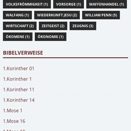
VOLKSFRÖMMIGKEIT (1)
VORSORGE (1)
WAFFENHANDEL (1)
WALFANG (1)
WIEDERKUNFT JESU (2)
WILLIAM PENN (5)
WIRTSCHAFT (2)
ZEITGEIST (2)
ZEUGNIS (3)
ÖKOMENE (1)
ÖKONOMIE (1)
BIBELVERWEISE
1.Korinther 01
1.Korinther 1
1.Korinther 11
1.Korinther 14
1.Mose 1
1.Mose 16