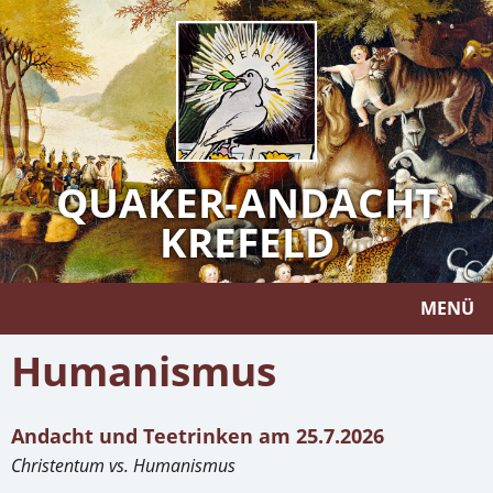
QUAKER-ANDACHT
KREFELD
MENÜ
Humanismus
Andacht und Teetrinken am 25.7.2026
Christentum vs. Humanismus