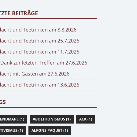
TZTE BEITRÄGE
acht und Teetrinken am 8.8.2026
acht und Teetrinken am 25.7.2026
acht und Teetrinken am 11.7.2026
 Dank zur letzten Treffen am 27.6.2026
acht mit Gästen am 27.6.2026
acht und Teetrinken am 13.6.2026
GS
ENDMAHL (1)
ABOLITIONISMUS (1)
ACK (1)
TIVISMUS (1)
ALFONS PAQUET (1)