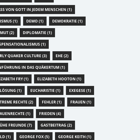
SS VON GOTT IN JEDEM MENSCHEN (1)
ISMUS (1)
DEMO (1)
DEMOKRATIE (1)
MUT (2)
DIPLOMATIE (1)
SPENSATIONALISMUS (1)
RLY QUAKER CULTURE (3)
EHE (2)
NFÜHRUNG IN DAS QUÄKERTUM (1)
IZABETH FRY (1)
ELIZABETH HOOTON (1)
LÖSUNG (1)
EUCHARISTIE (1)
EXEGESE (1)
TREME RECHTE (2)
FEHLER (1)
FRAUEN (1)
AUENRECHTE (1)
FRIEDEN (4)
ÜHE FREUNDE (7)
GASTBEITRAG (2)
LD (1)
GEORGE FOX (5)
GEORGE KEITH (1)