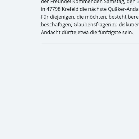
der Freunde! Kommenden Samstag, den 31.
in 47798 Krefeld die nächste Quäker-Andach
Für diejenigen, die möchten, besteht berei
beschäftigen, Glaubensfragen zu diskutier
Andacht dürfte etwa die fünfzigste sein.