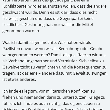
kaum erwarten, dass das gut ausgeht. Die eine
Konfliktpartei wird es ausnutzen wollen, dass die andere
geschwächt wurde. Denn es ist klar, dass dies nicht
freiwillig geschah und dass die Gegenpartei keine
friedlichere Gesinnung hat, nur weil ihr die Mittel
genommen wurden.
Was ich damit sagen möchte: Was haben wir als
Pazifisten davon, wenn wir als Bedrohung oder Gefahr
wahrgenommen werden? Damit disqualifizieren wir uns
als Verhandlungspartner und Vermittler. Sich selbst zu
Gewaltverzicht zu verpflichten und die Konsequenzen zu
tragen, ist das eine – andere dazu mit Gewalt zu zwingen,
ist etwas anderes.
Ich finde es legitim, vor militärischen Konflikten zu
fliehen und niemanden darin zu unterstützen, Kriege zu
führen. Ich finde es auch richtig, das eigene Leben zu
riskieren, um Konfliktparteien ins Gespräch zu bringen.