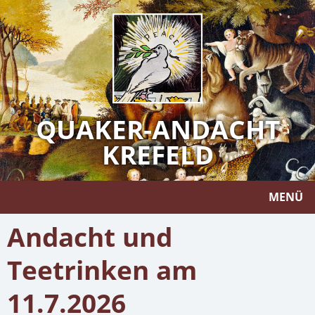
QUAKER-ANDACHT
KREFELD
MENÜ
Andacht und
Teetrinken am
11.7.2026