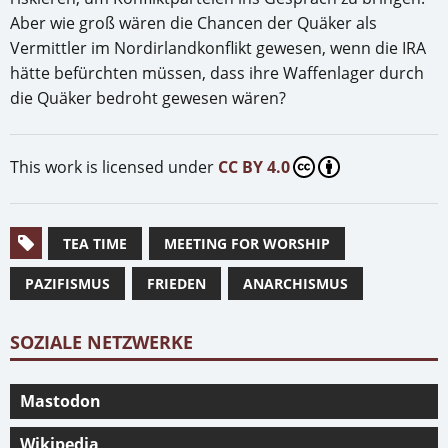
Aber wie groß wären die Chancen der Quäker als
Vermittler im Nordirlandkonflikt gewesen, wenn die IRA
hätte befürchten müssen, dass ihre Waffenlager durch
die Quäker bedroht gewesen wären?
This work is licensed under
CC BY 4.0
TEA TIME
MEETING FOR WORSHIP
PAZIFISMUS
FRIEDEN
ANARCHISMUS
SOZIALE NETZWERKE
Mastodon
Wikipedia